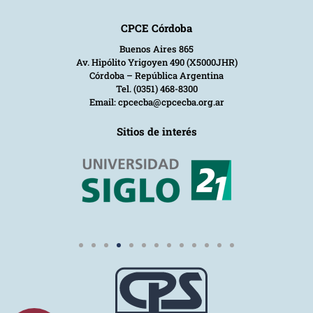
CPCE Córdoba
Buenos Aires 865
Av. Hipólito Yrigoyen 490 (X5000JHR)
Córdoba – República Argentina
Tel. (0351) 468-8300
Email: cpcecba@cpcecba.org.ar
Sitios de interés