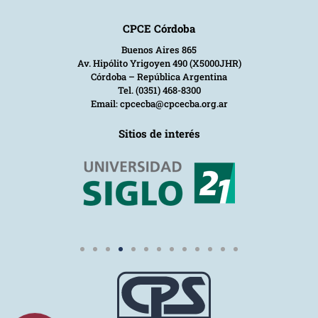
CPCE Córdoba
Buenos Aires 865
Av. Hipólito Yrigoyen 490 (X5000JHR)
Córdoba – República Argentina
Tel. (0351) 468-8300
Email: cpcecba@cpcecba.org.ar
Sitios de interés