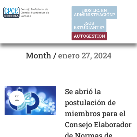
¿SOS LIC. EN
ADMINISTRACIÓN?
¿SOS
ESTUDIANTE?
AUTOGESTION
Month /
enero 27, 2024
Se abrió la
postulación de
miembros para el
Consejo Elaborador
de Normas de