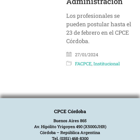
Administración
Los profesionales se
pueden postular hasta el
23 de febrero en el CPCE
Córdoba.
27/01/2024
FACPCE
,
Institucional
CPCE Córdoba
Buenos Aires 865
Av. Hipólito Yrigoyen 490 (X5000JHR)
Córdoba – República Argentina
Tel. (0351) 468-8300