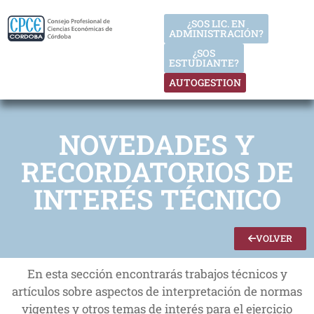
¿SOS LIC. EN
ADMINISTRACIÓN?
¿SOS
ESTUDIANTE?
AUTOGESTION
NOVEDADES Y
RECORDATORIOS DE
INTERÉS TÉCNICO
VOLVER
En esta sección encontrarás trabajos técnicos y
artículos sobre aspectos de interpretación de normas
vigentes y otros temas de interés para el ejercicio