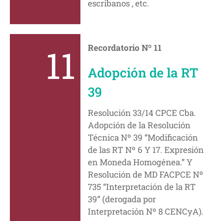
escribanos , etc.
11
Recordatorio Nº 11
Adopción de la RT
39
Resolución 33/14 CPCE Cba.
Adopción de la Resolución
Técnica Nº 39 “Modificación
de las RT Nº 6 Y 17. Expresión
en Moneda Homogénea.” Y
Resolución de MD FACPCE Nº
735 “Interpretación de la RT
39” (derogada por
Interpretación Nº 8 CENCyA).