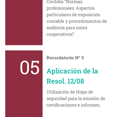
Córdoba “Normas
profesionales: Aspectos
particulares de exposición
contable y procedimientos de
auditoria para entes
cooperativos”.
05
Recordatorio Nº 5
Aplicación de la
Resol. 12/08
Utilización de Hojas de
seguridad para la emisión de
certificaciones e informes.