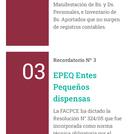
Manifestación de Bs. y Ds.
Personales, e Inventario de
Bs. Aportados que no surgen
de registros contables.
03
Recordatorio Nº 3
EPEQ Entes
Pequeños
dispensas
La FACPCE ha dictado la
Resolución N° 324/05 que fue
incorporada como norma
técnica obligatoria por el