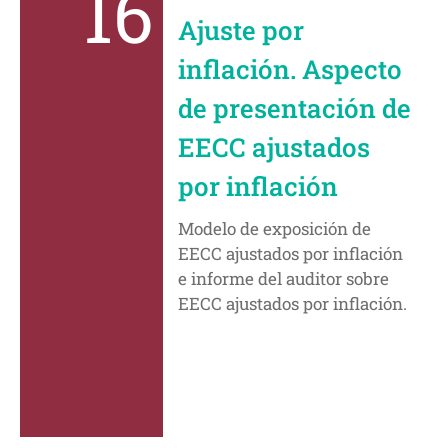
16
Ajuste por
inflación. Aspecto
de presentación de
EECC ajustados
por inflación
Modelo de exposición de
EECC ajustados por inflación
e informe del auditor sobre
EECC ajustados por inflación.