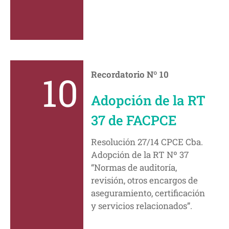
10
Recordatorio Nº 10
Adopción de la RT
37 de FACPCE
Resolución 27/14 CPCE Cba.
Adopción de la RT Nº 37
“Normas de auditoría,
revisión, otros encargos de
aseguramiento, certificación
y servicios relacionados”.