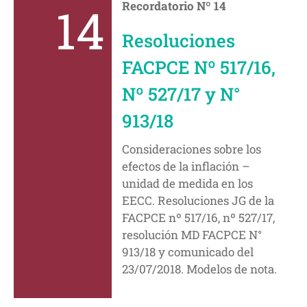
14
Recordatorio Nº 14
Resoluciones
FACPCE Nº 517/16,
Nº 527/17 y N°
913/18
Consideraciones sobre los
efectos de la inflación –
unidad de medida en los
EECC. Resoluciones JG de la
FACPCE nº 517/16, nº 527/17,
resolución MD FACPCE N°
913/18 y comunicado del
23/07/2018. Modelos de nota.