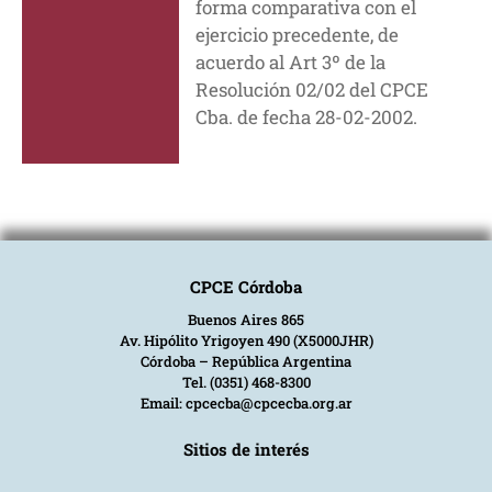
forma comparativa con el
ejercicio precedente, de
acuerdo al Art 3º de la
Resolución 02/02 del CPCE
Cba. de fecha 28-02-2002.
CPCE Córdoba
Buenos Aires 865
Av. Hipólito Yrigoyen 490 (X5000JHR)
Córdoba – República Argentina
Tel. (0351) 468-8300
Email: cpcecba@cpcecba.org.ar
Sitios de interés