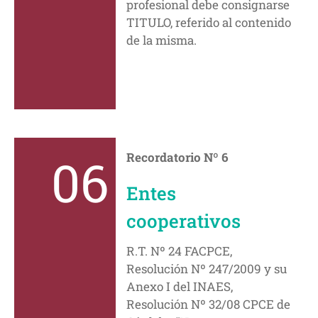
profesional debe consignarse
TITULO, referido al contenido
de la misma.
06
Recordatorio Nº 6
Entes
cooperativos
R.T. Nº 24 FACPCE,
Resolución Nº 247/2009 y su
Anexo I del INAES,
Resolución Nº 32/08 CPCE de