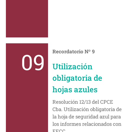
09
Recordatorio Nº 9
Utilización
obligatoria de
hojas azules
Resolución 12/13 del CPCE
Cba. Utilización obligatoria de
la hoja de seguridad azul para
los informes relacionados con
EECC.