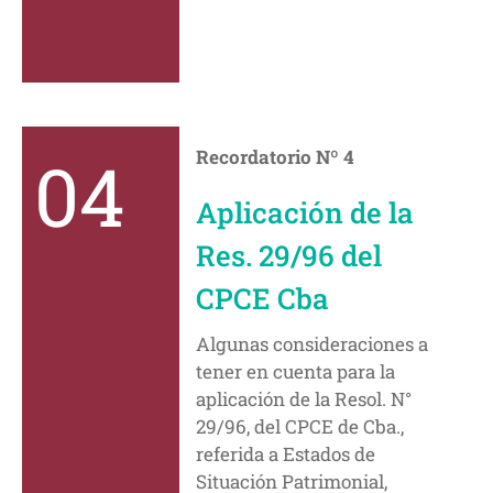
04
Recordatorio Nº 4
Aplicación de la
Res. 29/96 del
CPCE Cba
Algunas consideraciones a
tener en cuenta para la
aplicación de la Resol. N°
29/96, del CPCE de Cba.,
referida a Estados de
Situación Patrimonial,