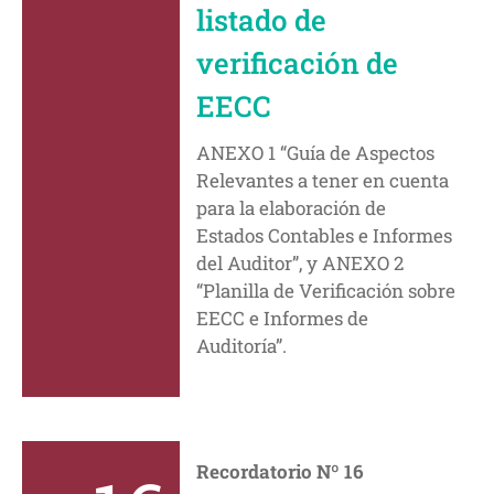
listado de
verificación de
EECC
ANEXO 1 “Guía de Aspectos
Relevantes a tener en cuenta
para la elaboración de
Estados Contables e Informes
del Auditor”, y ANEXO 2
“Planilla de Verificación sobre
EECC e Informes de
Auditoría”.
Recordatorio Nº 16