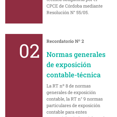
CPCE de Córdoba mediante
Resolución N° 55/05.
02
Recordatorio Nº 2
Normas generales
de exposición
contable-técnica
La RT nº 8 de normas
generales de exposición
contable, la RT n° 9 normas
particulares de exposición
contable para entes