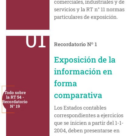
comerciales, industriales y de
servicios y la RT n° 11 normas
particulares de exposición.
01
Recordatorio Nº 1
Exposición de la
información en
forma
Todo sobre
comparativa
la RT 54 -
Recordatorio
N° 19
Los Estados contables
correspondientes a ejercicios
que se inicien a partir del 1-1-
2004, deben presentarse en