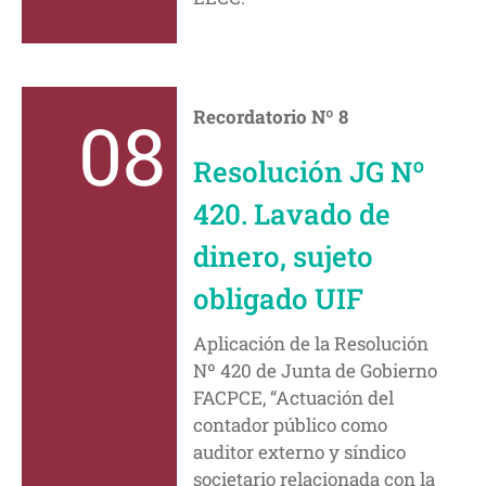
08
Recordatorio Nº 8
Resolución JG Nº
420. Lavado de
dinero, sujeto
obligado UIF
Aplicación de la Resolución
Nº 420 de Junta de Gobierno
FACPCE, “Actuación del
contador público como
auditor externo y síndico
societario relacionada con la