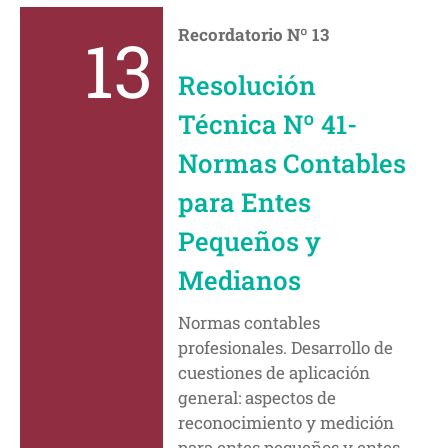
13
Recordatorio Nº 13
Resolución
Técnica Nº 41-
Normas Contables
para Entes
Pequeños y
Medianos
Normas contables
profesionales. Desarrollo de
cuestiones de aplicación
general: aspectos de
reconocimiento y medición
para entes pequeños y entes