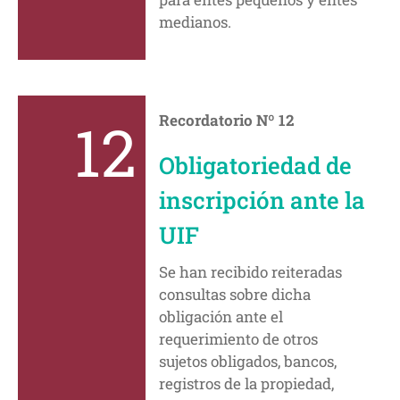
medianos.
12
Recordatorio Nº 12
Obligatoriedad de
inscripción ante la
UIF
Se han recibido reiteradas
consultas sobre dicha
obligación ante el
requerimiento de otros
sujetos obligados, bancos,
registros de la propiedad,