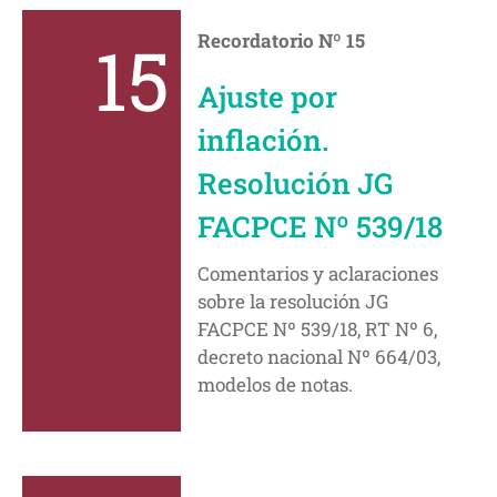
15
Recordatorio Nº 15
Ajuste por
inflación.
Resolución JG
FACPCE Nº 539/18
Comentarios y aclaraciones
sobre la resolución JG
FACPCE Nº 539/18, RT Nº 6,
decreto nacional Nº 664/03,
modelos de notas.