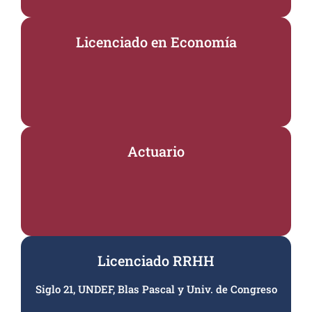
Licenciado en Economía
Actuario
Licenciado RRHH
Siglo 21, UNDEF, Blas Pascal y Univ. de Congreso