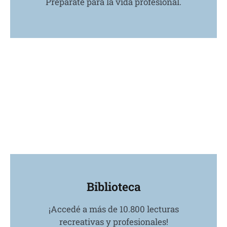
Preparate para la vida profesional.
Biblioteca
¡Accedé a más de 10.800 lecturas
recreativas y profesionales!