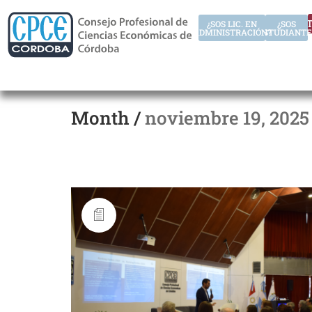
AUT
¿SOS LIC. EN
¿SOS
ADMINISTRACIÓN?
ESTUDIANTE
Month /
noviembre 19, 2025