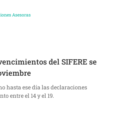
iones Asesoras
 vencimientos del SIFERE se
noviembre
o hasta ese día las declaraciones
o entre el 14 y el 19.