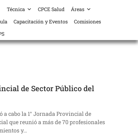
Técnica
CPCE Salud
Áreas
cula
Capacitación y Eventos
Comisiones
PS
incial de Sector Público del
ó a cabo la 1° Jornada Provincial de
ial que reunió a más de 70 profesionales
imientos y…