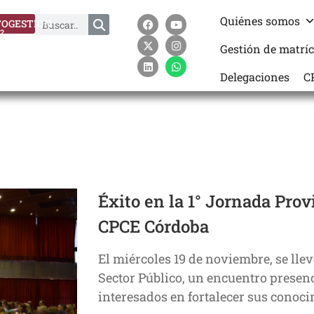
Quiénes somos
OGESTION
?
Gestión de matrí
Delegaciones
C
Éxito en la 1° Jornada Prov
CPCE Córdoba
El miércoles 19 de noviembre, se llev
Sector Público, un encuentro presenc
interesados en fortalecer sus conoc