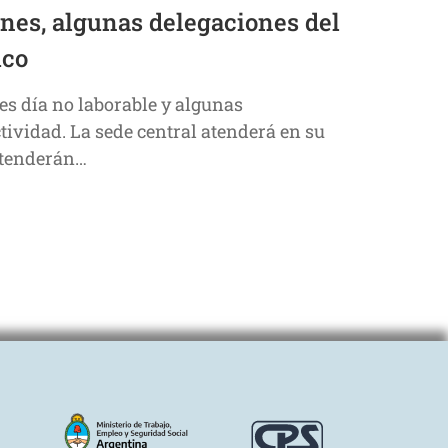
rnes, algunas delegaciones del
ico
es día no laborable y algunas
ividad. La sede central atenderá en su
 atenderán…