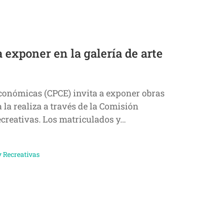
a exponer en la galería de arte
Económicas (CPCE) invita a exponer obras
a la realiza a través de la Comisión
ecreativas. Los matriculados y…
y Recreativas