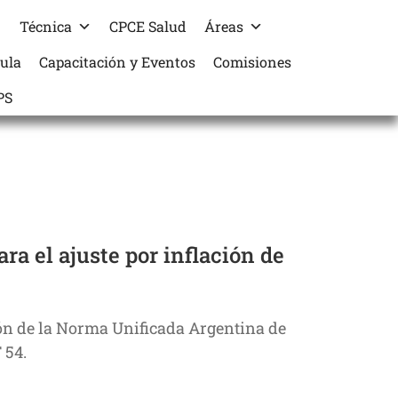
Técnica
CPCE Salud
Áreas
cula
Capacitación y Eventos
Comisiones
PS
ra el ajuste por inflación de
ción de la Norma Unificada Argentina de
 54.