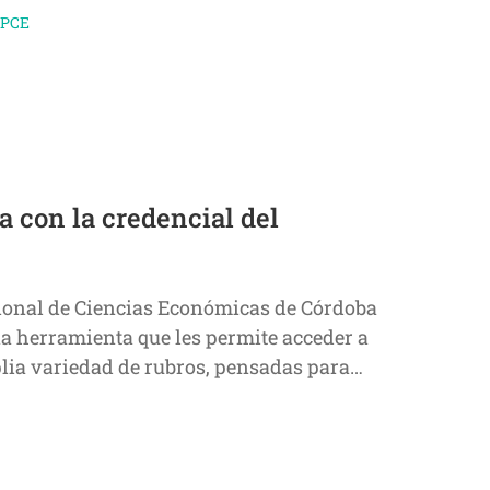
CPCE
a con la credencial del
sional de Ciencias Económicas de Córdoba
na herramienta que les permite acceder a
ia variedad de rubros, pensadas para…