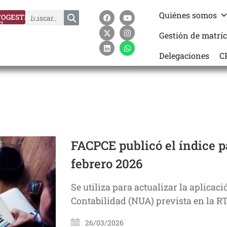
Quiénes somos
OGESTION
?
Gestión de matrí
Delegaciones
C
FACPCE publicó el índice pa
febrero 2026
Se utiliza para actualizar la aplica
Contabilidad (NUA) prevista en la RT
26/03/2026