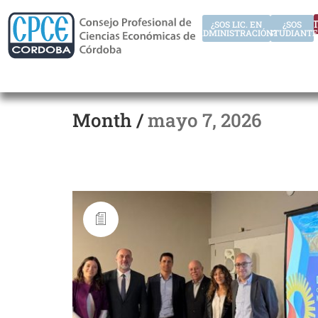
AUT
¿SOS LIC. EN
¿SOS
ADMINISTRACIÓN?
ESTUDIANTE
Month /
mayo 7, 2026