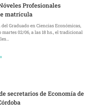
Nóveles Profesionales
de matrícula
ía del Graduado en Ciencias Económicas,
martes 02/06, a las 18 hs., el tradicional
ales…
do
de secretarios de Economía de
Córdoba