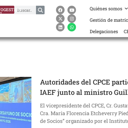
Quiénes somos
OGESTION
?
Gestión de matrí
Delegaciones
C
Autoridades del CPCE parti
IAEF junto al ministro Gui
El vicepresidente del CPCE, Cr. Gustav
Cra. María Florencia Etcheverry Pie
de Socios” organizado por el Institu