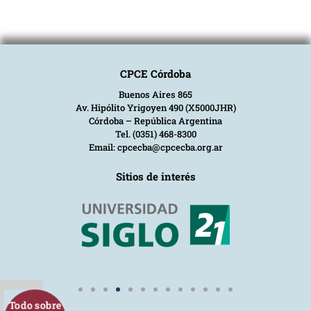
CPCE Córdoba
Buenos Aires 865
Av. Hipólito Yrigoyen 490 (X5000JHR)
Córdoba – República Argentina
Tel. (0351) 468-8300
Email: cpcecba@cpcecba.org.ar
Sitios de interés
Todo sobre