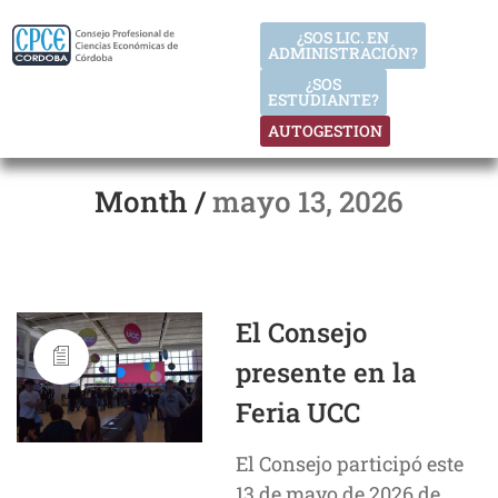
¿SOS LIC. EN
ADMINISTRACIÓN?
¿SOS
ESTUDIANTE?
AUTOGESTION
Month /
mayo 13, 2026
El Consejo
presente en la
Feria UCC
El Consejo participó este
13 de mayo de 2026 de