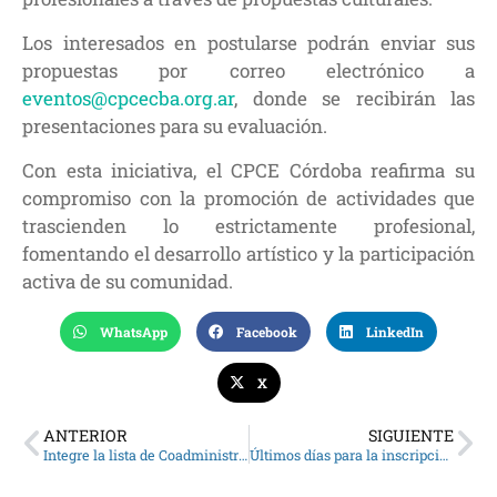
Los interesados en postularse podrán enviar sus
propuestas por correo electrónico a
eventos@cpcecba.org.ar
, donde se recibirán las
presentaciones para su evaluación.
Con esta iniciativa, el CPCE Córdoba reafirma su
compromiso con la promoción de actividades que
trascienden lo estrictamente profesional,
fomentando el desarrollo artístico y la participación
activa de su comunidad.
WhatsApp
Facebook
LinkedIn
X
ANTERIOR
SIGUIENTE
Integre la lista de Coadministradores en la Justicia Provincial
Últimos días para la inscripción de síndicos concursales en ciudad de Córdoba