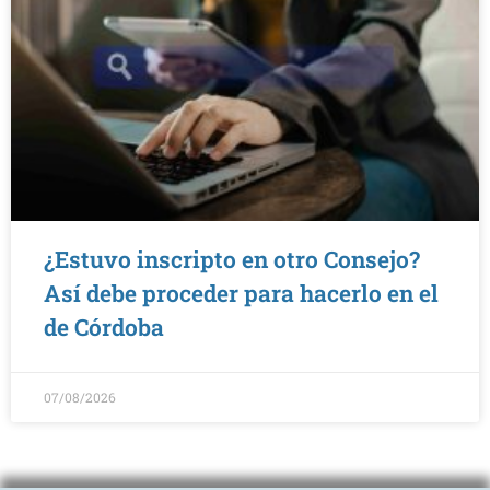
¿Estuvo inscripto en otro Consejo?
Así debe proceder para hacerlo en el
de Córdoba
07/08/2026