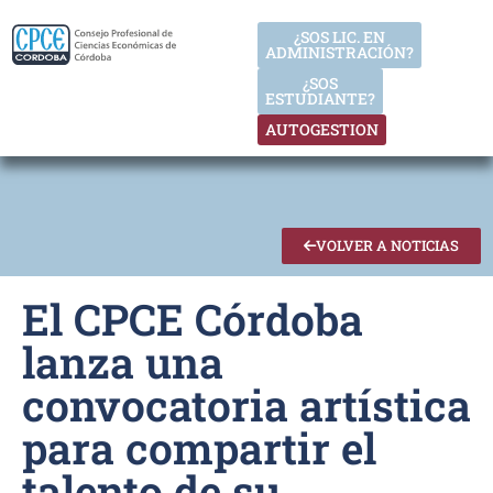
¿SOS LIC. EN
ADMINISTRACIÓN?
¿SOS
ESTUDIANTE?
AUTOGESTION
VOLVER A NOTICIAS
El CPCE Córdoba
lanza una
convocatoria artística
para compartir el
talento de su