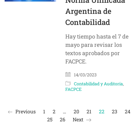
Norma Unificada
Argentina de
Contabilidad
Hay tiempo hasta el 7 de
mayo para revisar los
textos aprobados por
FACPCE.
14/03/2023
Contabilidad y Auditoría
,
FACPCE
Previous
1
2
…
20
21
22
23
24
25
26
Next