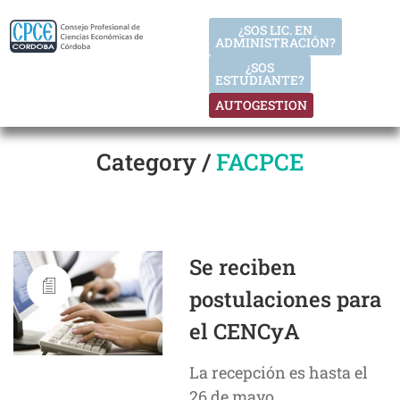
¿SOS LIC. EN
ADMINISTRACIÓN?
¿SOS
ESTUDIANTE?
AUTOGESTION
Category /
FACPCE
Se reciben
postulaciones para
el CENCyA
La recepción es hasta el
26 de mayo.