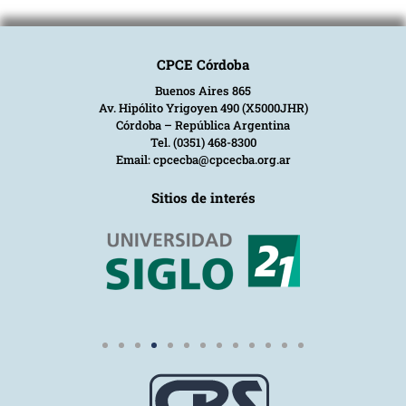
CPCE Córdoba
Buenos Aires 865
Av. Hipólito Yrigoyen 490 (X5000JHR)
Córdoba – República Argentina
Tel. (0351) 468-8300
Email: cpcecba@cpcecba.org.ar
Sitios de interés