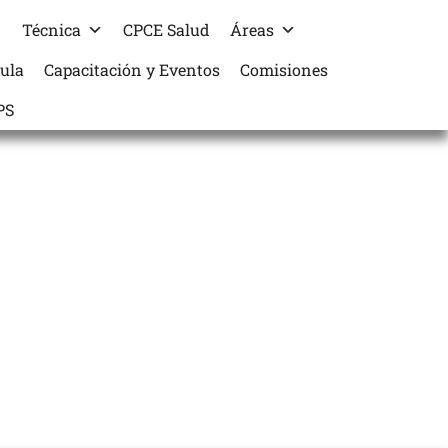
Técnica
CPCE Salud
Áreas
cula
Capacitación y Eventos
Comisiones
PS