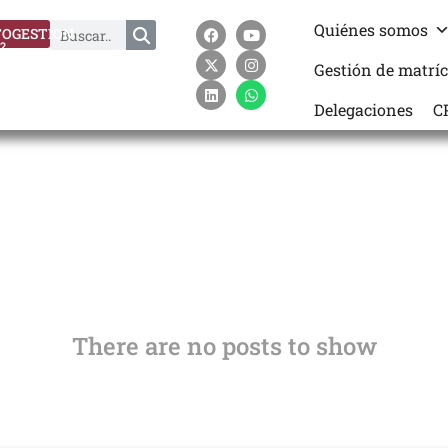
Quiénes somos
OGESTION
?
Gestión de matrí
Delegaciones
C
There are no posts to show