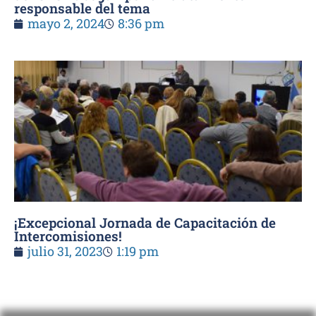
responsable del tema
mayo 2, 2024
8:36 pm
¡Excepcional Jornada de Capacitación de
Intercomisiones!
julio 31, 2023
1:19 pm