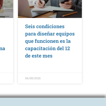
Seis condiciones
para diseñar equipos
que funcionen es la
una
capacitación del 12
de este mes
06/08/2026