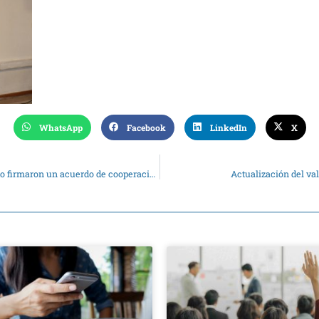
WhatsApp
Facebook
LinkedIn
X
Autoridades del CPCE y de la Universidad de Río Cuarto firmaron un acuerdo de cooperación
Actualización del val