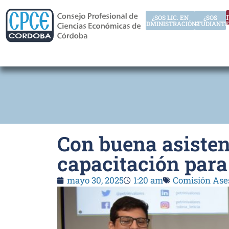
AUT
¿SOS LIC. EN
¿SOS
ADMINISTRACIÓN?
ESTUDIANTE
Con buena asisten
capacitación para
mayo 30, 2025
1:20 am
Comisión Ases