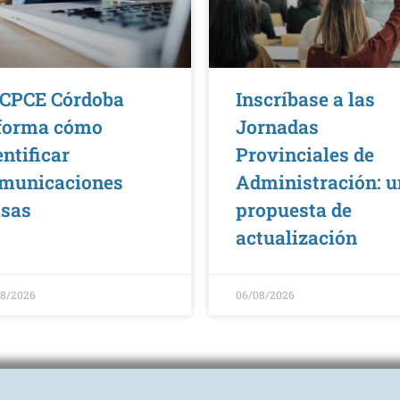
 CPCE Córdoba
Inscríbase a las
forma cómo
Jornadas
entificar
Provinciales de
municaciones
Administración: 
lsas
propuesta de
actualización
08/2026
06/08/2026