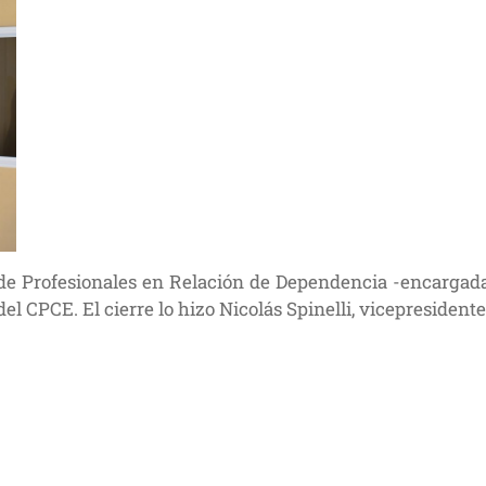
de Profesionales en Relación de Dependencia -encargada 
el CPCE. El cierre lo hizo Nicolás Spinelli, vicepresidente