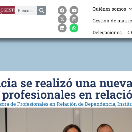
Quiénes somos
OGESTION
?
Gestión de matrí
Delegaciones
C
cia se realizó una nueva
 profesionales en relaci
ora de Profesionales en Relación de Dependencia
,
Instit