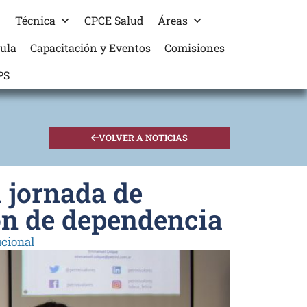
Técnica
CPCE Salud
Áreas
cula
Capacitación y Eventos
Comisiones
PS
VOLVER A NOTICIAS
 jornada de
ón de dependencia
ucional