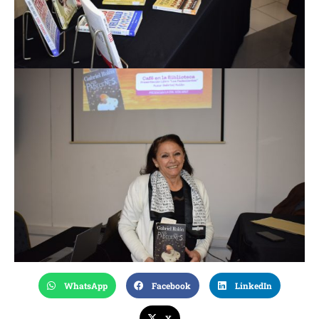
WhatsApp
Facebook
LinkedIn
X