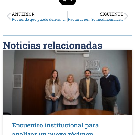
ANTERIOR
SIGUIENTE
Recuerde que puede derivar aportes si es monotributista o trabaja en relación de dependencia
Facturación: Se modifican las condiciones para autorizar comprobantes “A”
Noticias relacionadas
Encuentro institucional para
analizar un nuevo régimen