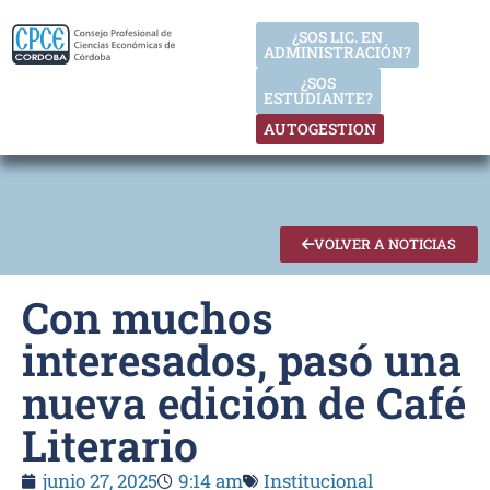
¿SOS LIC. EN
ADMINISTRACIÓN?
¿SOS
ESTUDIANTE?
AUTOGESTION
VOLVER A NOTICIAS
Con muchos
interesados, pasó una
nueva edición de Café
Literario
junio 27, 2025
9:14 am
Institucional