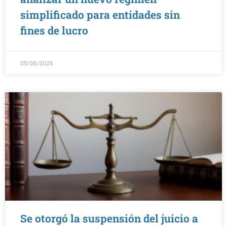
simplificado para entidades sin
fines de lucro
05/08/2026
Se otorgó la suspensión del juicio a