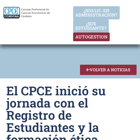
¿SOS LIC. EN
ADMINISTRACIÓN?
¿SOS
ESTUDIANTE?
AUTOGESTION
VOLVER A NOTICIAS
El CPCE inició su
jornada con el
Registro de
Estudiantes y la
formación ética