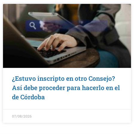
¿Estuvo inscripto en otro Consejo?
Así debe proceder para hacerlo en el
de Córdoba
07/08/2026