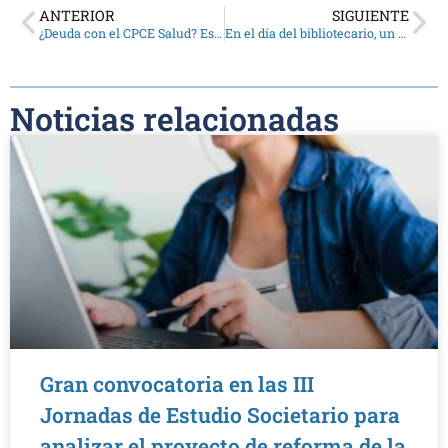
ANTERIOR
SIGUIENTE
¿Deuda con el CPCE Salud? Esto hay que hacer
En el día del bibliotecario, un especial reconocimiento a los de la biblioteca del CPCE
Noticias relacionadas
Gran convocatoria en las III
Jornadas de Estudio Societario para
analizar el proyecto de reforma de la