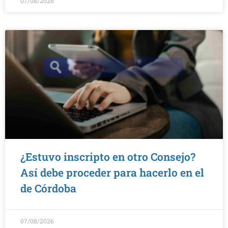
07/08/2026
¿Estuvo inscripto en otro Consejo?
Así debe proceder para hacerlo en el
de Córdoba
07/08/2026