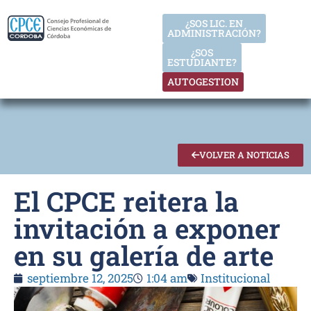
¿SOS LIC. EN
ADMINISTRACIÓN?
¿SOS
ESTUDIANTE?
AUTOGESTION
VOLVER A NOTICIAS
El CPCE reitera la
invitación a exponer
en su galería de arte
septiembre 12, 2025
1:04 am
Institucional