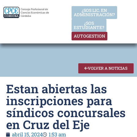
¿SOS LIC. EN
ADMINISTRACIÓN?
¿SOS
ESTUDIANTE?
AUTOGESTION
VOLVER A NOTICIAS
Estan abiertas las
inscripciones para
síndicos concursales
en Cruz del Eje
abril 15, 2024
1:53 am