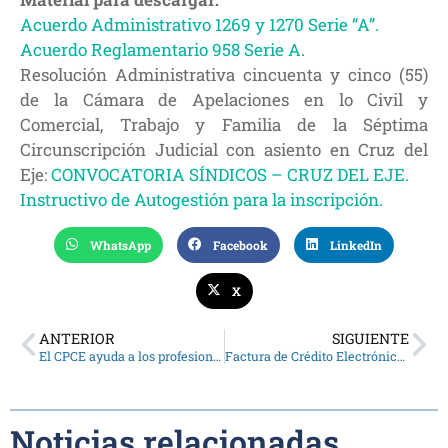
Acuerdo Administrativo 1269 y 1270 Serie “A”.
Acuerdo Reglamentario 958 Serie A
.
Resolución Administrativa cincuenta y cinco (55)
de la Cámara de Apelaciones en lo Civil y
Comercial, Trabajo y Familia de la Séptima
Circunscripción Judicial con asiento en Cruz del
Eje:
CONVOCATORIA SÍNDICOS – CRUZ DEL EJE.
Instructivo de Autogestión para la inscripción.
WhatsApp
Facebook
LinkedIn
X
ANTERIOR
SIGUIENTE
El CPCE ayuda a los profesionales que buscan trabajo
Factura de Crédito Electrónica: se actualiza el monto mínimo
Noticias relacionadas