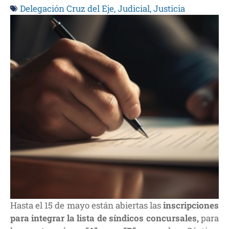
Delegación Cruz del Eje
,
Judicial
,
Justicia
Hasta el 15 de mayo están abiertas las
inscripciones
para integrar la lista de síndicos concursales,
para