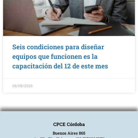
Seis condiciones para diseñar
equipos que funcionen es la
capacitación del 12 de este mes
06/08/2026
CPCE Córdoba
Buenos Aires 865