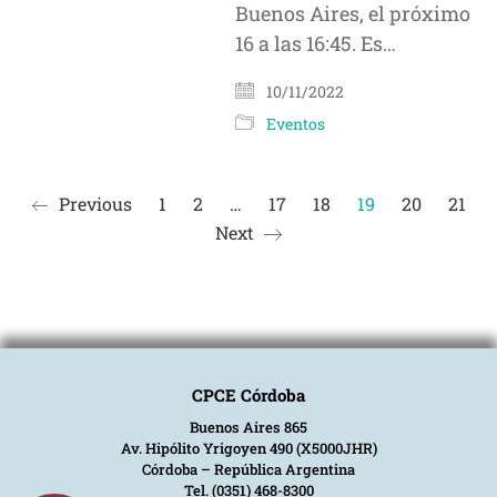
Buenos Aires, el próximo
16 a las 16:45. Es…
10/11/2022
Eventos
Previous
1
2
…
17
18
19
20
21
Next
CPCE Córdoba
Buenos Aires 865
Av. Hipólito Yrigoyen 490 (X5000JHR)
Córdoba – República Argentina
Tel. (0351) 468-8300