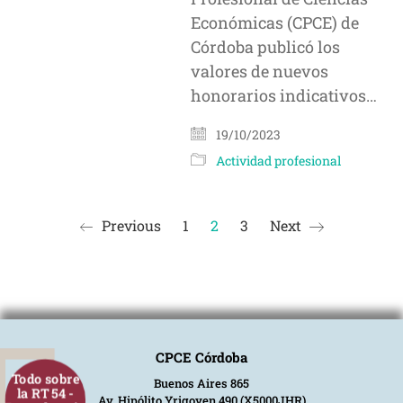
Económicas (CPCE) de
Córdoba publicó los
valores de nuevos
honorarios indicativos…
19/10/2023
Actividad profesional
Previous
1
2
3
Next
CPCE Córdoba
Todo sobre
Buenos Aires 865
la RT 54 -
Av. Hipólito Yrigoyen 490 (X5000JHR)