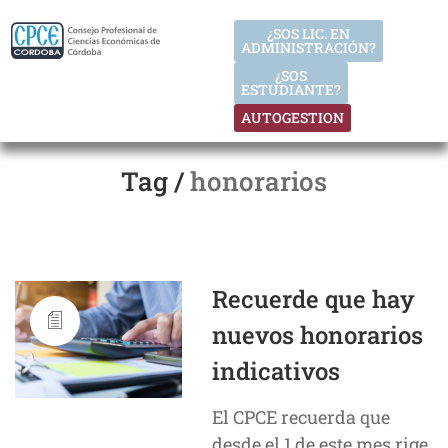
¿SOS LIC. EN
ADMINISTRACIÓN?
¿SOS
ESTUDIANTE?
AUTOGESTION
Tag /
honorarios
Recuerde que hay
nuevos honorarios
indicativos
El CPCE recuerda que
desde el 1 de este mes rige