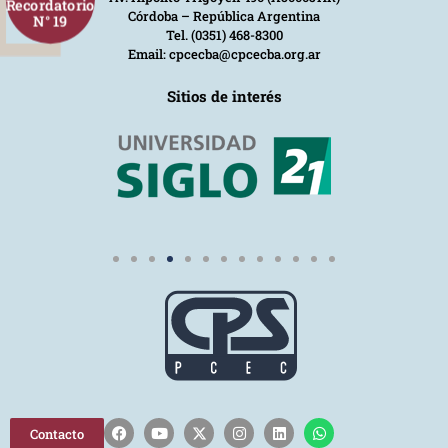
Recordatorio
Córdoba – República Argentina
N° 19
Tel. (0351) 468-8300
Email: cpcecba@cpcecba.org.ar
Sitios de interés
Contacto