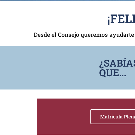
¡FEL
Desde el Consejo queremos ayudarte e
¿SABÍA
QUE...
Matrícula Plen