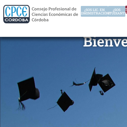
AUT
¿SOS LIC. EN
¿SOS
ADMINISTRACIÓN?
ESTUDIANTE
Bienve