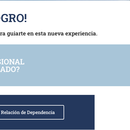
OGRO!
a guiarte en esta nueva experiencia.
SIONAL
LADO?
 Relación de Dependencia