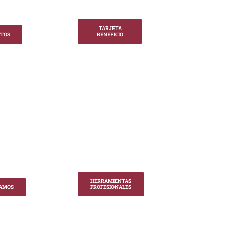
TARJETA
TOS
BENEFICIO
HERRAMIENTAS
AMOS
PROFESIONALES