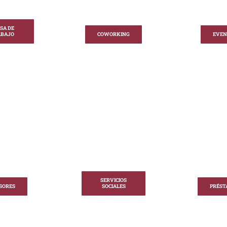
SA DE
ABAJO
COWORKING
EVEN
SERVICIOS
SORES
SOCIALES
PRÉST