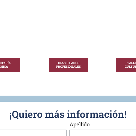
ETARÍA
CLASIFICADOS
TALL
CNICA
PROFESIONALES
CULTU
¡Quiero más información!
Apellido