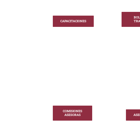
BOL
CAPACITACIONES
TR
COMISIONES
ASESORAS
ASE