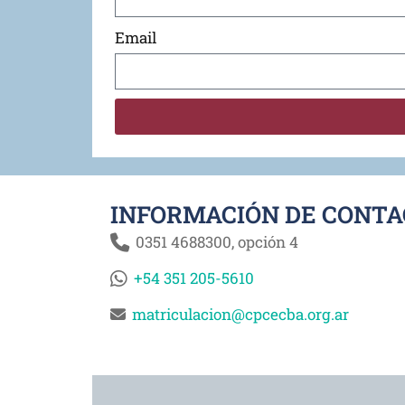
Email
INFORMACIÓN DE CONT
0351 4688300, opción 4
+54 351 205-5610
matriculacion@cpcecba.org.ar