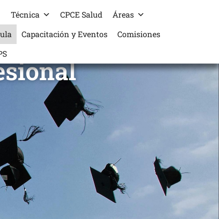
Técnica
CPCE Salud
Áreas
cula
Capacitación y Eventos
Comisiones
PS
esional