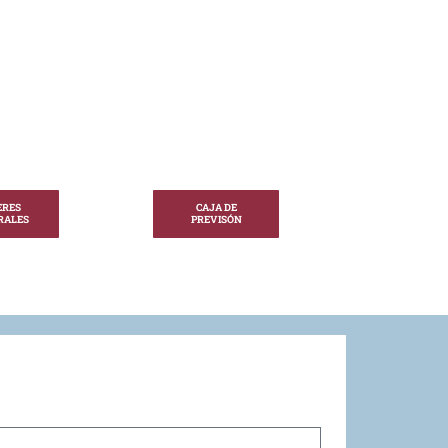
ERES
CAJA DE
RALES
PREVISÓN