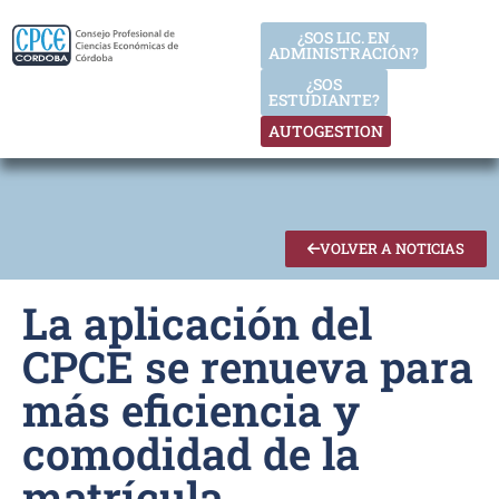
¿SOS LIC. EN
ADMINISTRACIÓN?
¿SOS
ESTUDIANTE?
AUTOGESTION
VOLVER A NOTICIAS
La aplicación del
CPCE se renueva para
más eficiencia y
comodidad de la
matrícula