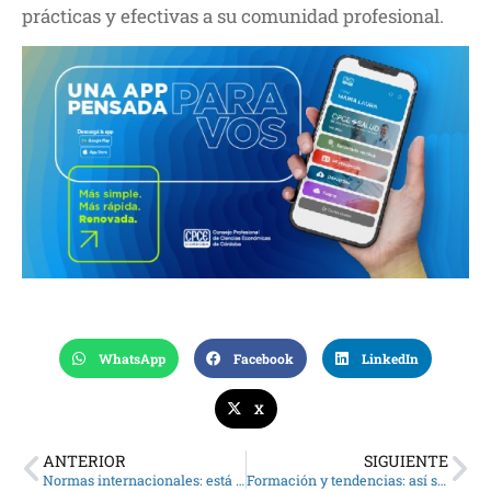
prácticas y efectivas a su comunidad profesional.
WhatsApp
Facebook
LinkedIn
X
ANTERIOR
SIGUIENTE
Normas internacionales: está en consulta la nueva circular de adopción de NIIF
Formación y tendencias: así se vivieron las XXII Jornadas de Contabilidad y Auditoría