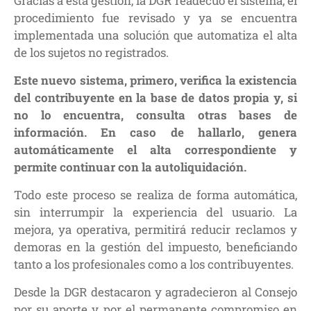
Gracias a esta gestión, la DGR readecuó el sistema, el
procedimiento fue revisado y ya se encuentra
implementada una solución que automatiza el alta
de los sujetos no registrados.
Este nuevo sistema, primero, verifica la existencia
del contribuyente en la base de datos propia y, si
no lo encuentra, consulta otras bases de
información. En caso de hallarlo, genera
automáticamente el alta correspondiente y
permite continuar con la autoliquidación.
Todo este proceso se realiza de forma automática,
sin interrumpir la experiencia del usuario. La
mejora, ya operativa, permitirá reducir reclamos y
demoras en la gestión del impuesto, beneficiando
tanto a los profesionales como a los contribuyentes.
Desde la DGR destacaron y agradecieron al Consejo
por su aporte y por el permanente compromiso en