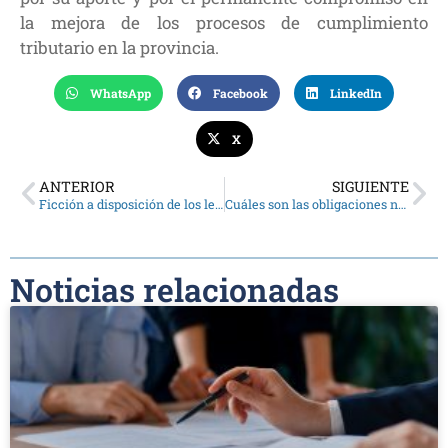
la mejora de los procesos de cumplimiento
tributario en la provincia.
WhatsApp
Facebook
LinkedIn
X
ANTERIOR
SIGUIENTE
Ficción a disposición de los lectores en la Biblioteca
Cuáles son las obligaciones normativas del sector agropecuario con ARCA
Noticias relacionadas