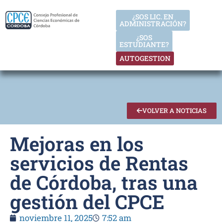
¿SOS LIC. EN
ADMINISTRACIÓN?
¿SOS
ESTUDIANTE?
AUTOGESTION
VOLVER A NOTICIAS
Mejoras en los
servicios de Rentas
de Córdoba, tras una
gestión del CPCE
noviembre 11, 2025
7:52 am