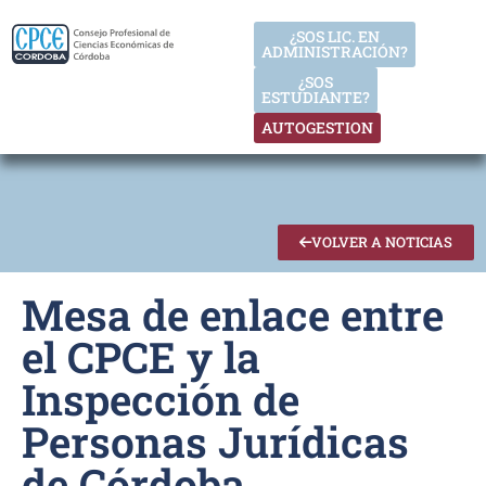
¿SOS LIC. EN
ADMINISTRACIÓN?
¿SOS
ESTUDIANTE?
AUTOGESTION
VOLVER A NOTICIAS
Mesa de enlace entre
el CPCE y la
Inspección de
Personas Jurídicas
de Córdoba