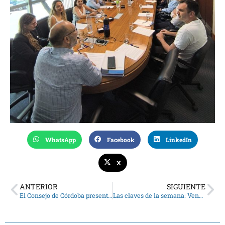
WhatsApp
Facebook
LinkedIn
X
ANTERIOR
SIGUIENTE
El Consejo de Córdoba presente en la Junta de Gobierno en Cafayate
Las claves de la semana: Vencen obligaciones de Precios de Transferencia