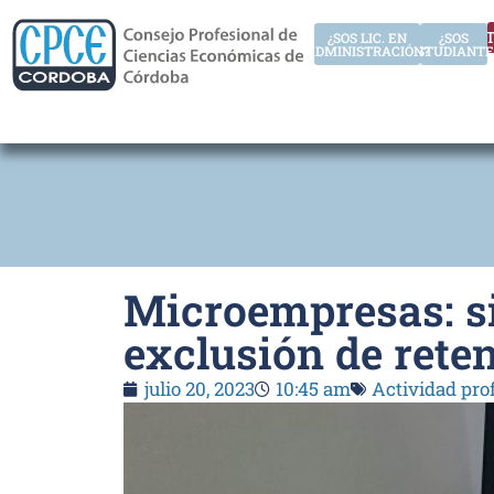
AUT
¿SOS LIC. EN
¿SOS
ADMINISTRACIÓN?
ESTUDIANTE
Microempresas: si
exclusión de rete
julio 20, 2023
10:45 am
Actividad pro