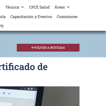
Técnica
CPCE Salud
Áreas
cula
Capacitación y Eventos
Comisiones
PS
VOLVER A NOTICIAS
tificado de