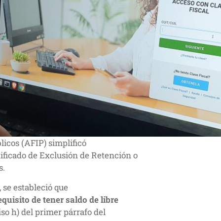
icos (AFIP) simplificó
tificado de Exclusión de Retención o
s.
 se estableció que
quisito de tener saldo de libre
ciso h) del primer párrafo del