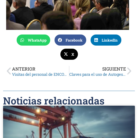
WhatsApp
Facebook
LinkedIn
X
ANTERIOR
SIGUIENTE
Visitas del personal de ENCODE a delegaciones del CPCE
Claves para el uso de Autogestión
Noticias relacionadas