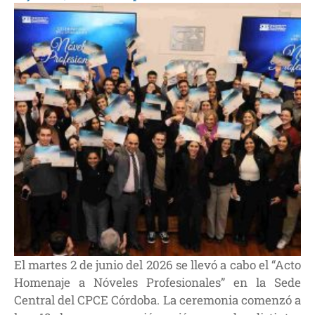
El martes 2 de junio del 2026 se llevó a cabo el “Acto
Homenaje a Nóveles Profesionales” en la Sede
Central del CPCE Córdoba. La ceremonia comenzó a