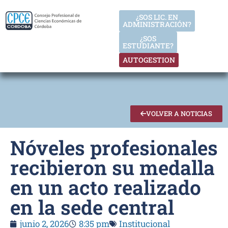
¿SOS LIC. EN
ADMINISTRACIÓN?
¿SOS
ESTUDIANTE?
AUTOGESTION
VOLVER A NOTICIAS
Nóveles profesionales
recibieron su medalla
en un acto realizado
en la sede central
junio 2, 2026
8:35 pm
Institucional