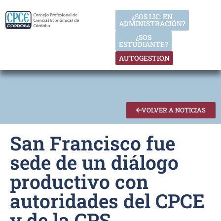
¿SOS LIC. EN
ADMINISTRACIÓN?
¿SOS
ESTUDIANTE?
AUTOGESTION
VOLVER A NOTICIAS
San Francisco fue
sede de un diálogo
productivo con
autoridades del CPCE
y de la CPS