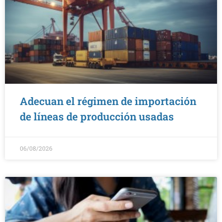
Adecuan el régimen de importación
de líneas de producción usadas
06/08/2026