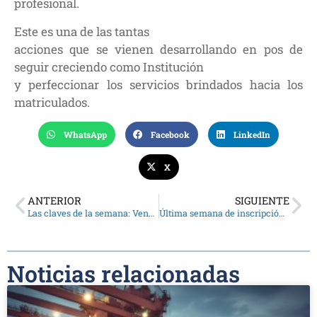
profesional.
Este es una de las tantas
acciones que se vienen desarrollando en pos de
seguir creciendo como Institución
y perfeccionar los servicios brindados hacia los
matriculados.
WhatsApp
Facebook
LinkedIn
X
ANTERIOR
SIGUIENTE
Las claves de la semana: Vencen obligaciones de Precios de Transferencia
Última semana de inscripción para el Encuentro Deportivo, ¡reserva tu lugar!
Noticias relacionadas