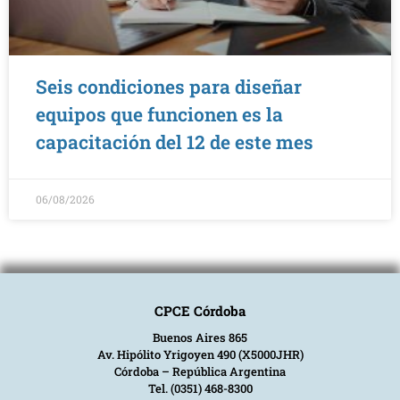
Seis condiciones para diseñar
equipos que funcionen es la
capacitación del 12 de este mes
06/08/2026
CPCE Córdoba
Buenos Aires 865
Av. Hipólito Yrigoyen 490 (X5000JHR)
Córdoba – República Argentina
Tel. (0351) 468-8300