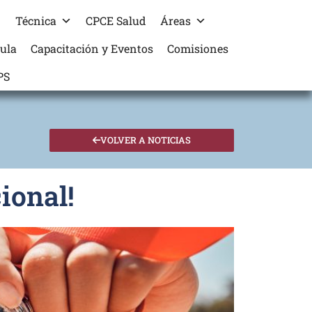
Técnica
CPCE Salud
Áreas
cula
Capacitación y Eventos
Comisiones
PS
VOLVER A NOTICIAS
ional!