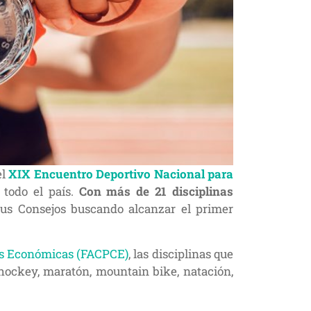
el
XIX Encuentro Deportivo Nacional para
 todo el país.
Con más de 21 disciplinas
 sus Consejos buscando alcanzar el primer
as Económicas (FACPCE)
, las disciplinas que
f, hockey, maratón, mountain bike, natación,