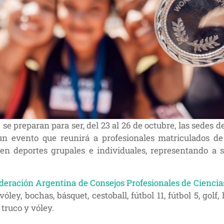
se preparan para ser, del 23 al 26 de octubre, las sedes d
 un evento que reunirá a profesionales matriculados de
n en deportes grupales e individuales, representando a
deración Argentina de Consejos Profesionales de Cienci
vóley, bochas, básquet, cestoball, fútbol 11, fútbol 5, gol
 truco y vóley.