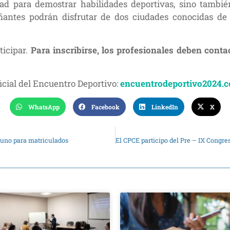
ad para demostrar habilidades deportivas, sino tambié
antes podrán disfrutar de dos ciudades conocidas de 
ticipar.
Para inscribirse, los profesionales deben conta
ficial del Encuentro Deportivo:
encuentrodeportivo2024.c
WhatsApp
Facebook
LinkedIn
X
yuno para matriculados