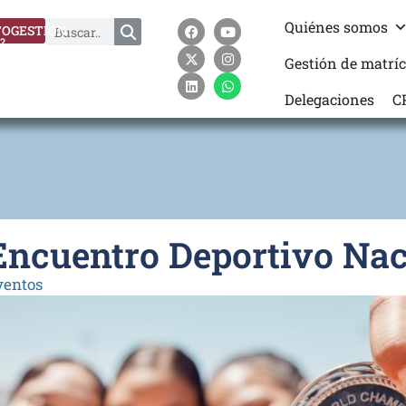
Quiénes somos
OGESTION
?
Gestión de matrí
Delegaciones
C
 Encuentro Deportivo Nac
ventos