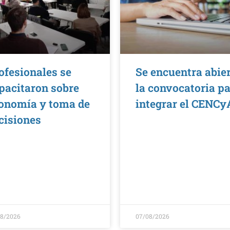
ofesionales se
Se encuentra abie
pacitaron sobre
la convocatoria p
onomía y toma de
integrar el CENCy
cisiones
08/2026
07/08/2026