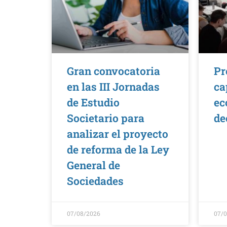
Gran convocatoria
Pr
en las III Jornadas
ca
de Estudio
ec
Societario para
de
analizar el proyecto
de reforma de la Ley
General de
Sociedades
07/08/2026
07/