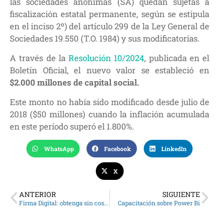
las sociedades anónimas (SA) quedan sujetas a
fiscalización estatal permanente, según se estipula
en el inciso 2º) del artículo 299 de la Ley General de
Sociedades 19.550 (T.O. 1984) y sus modificatorias.
A través de la
Resolución 10/2024
, publicada en el
Boletín Oficial, el nuevo valor se estableció en
$2.000 millones de capital social.
Este monto no había sido modificado desde julio de
2018 ($50 millones) cuando la inflación acumulada
en este período superó el 1.800%.
WhatsApp
Facebook
LinkedIn
X
ANTERIOR
SIGUIENTE
Firma Digital: obtenga sin costo su certificado
Capacitación sobre Power Bi