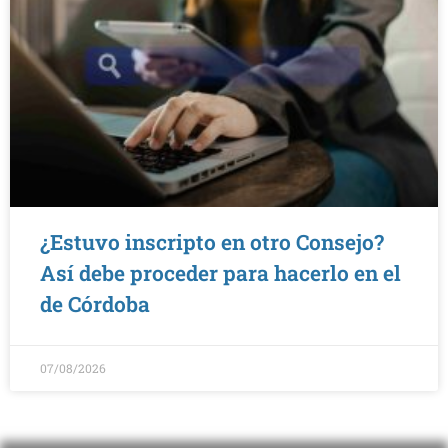
¿Estuvo inscripto en otro Consejo?
Así debe proceder para hacerlo en el
de Córdoba
07/08/2026