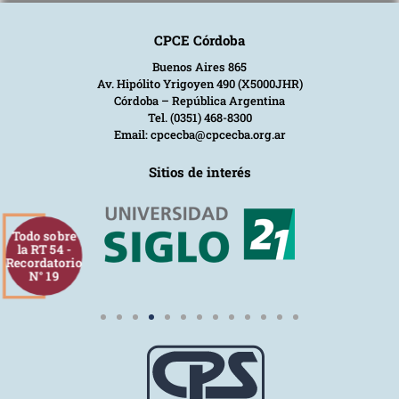
CPCE Córdoba
Buenos Aires 865
Av. Hipólito Yrigoyen 490 (X5000JHR)
Córdoba – República Argentina
Tel. (0351) 468-8300
Email: cpcecba@cpcecba.org.ar
Sitios de interés
Todo sobre
la RT 54 -
Recordatorio
N° 19