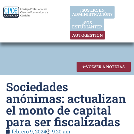
¿SOS LIC. EN
ADMINISTRACIÓN?
¿SOS
ESTUDIANTE?
AUTOGESTION
VOLVER A NOTICIAS
Sociedades
anónimas: actualizan
el monto de capital
para ser fiscalizadas
febrero 9, 2024
9:20 am