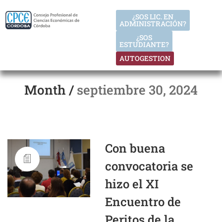
¿SOS LIC. EN
ADMINISTRACIÓN?
¿SOS
ESTUDIANTE?
AUTOGESTION
Month /
septiembre 30, 2024
Con buena
convocatoria se
hizo el XI
Encuentro de
Peritos de la