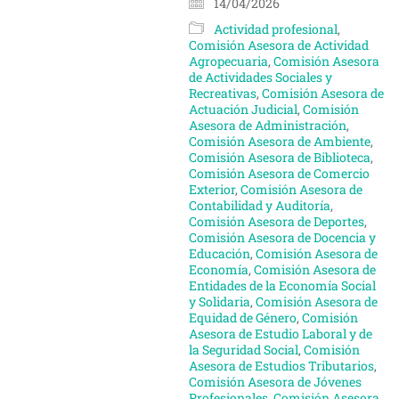
14/04/2026
Actividad profesional
,
Comisión Asesora de Actividad
Agropecuaria
,
Comisión Asesora
de Actividades Sociales y
Recreativas
,
Comisión Asesora de
Actuación Judicial
,
Comisión
Asesora de Administración
,
Comisión Asesora de Ambiente
,
Comisión Asesora de Biblioteca
,
Comisión Asesora de Comercio
Exterior
,
Comisión Asesora de
Contabilidad y Auditoría
,
Comisión Asesora de Deportes
,
Comisión Asesora de Docencia y
Educación
,
Comisión Asesora de
Economía
,
Comisión Asesora de
Entidades de la Economía Social
y Solidaria
,
Comisión Asesora de
Equidad de Género
,
Comisión
Asesora de Estudio Laboral y de
la Seguridad Social
,
Comisión
Asesora de Estudios Tributarios
,
Comisión Asesora de Jóvenes
Profesionales
,
Comisión Asesora