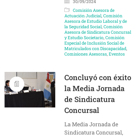
30/09/2024
Comisión Asesora de
Actuación Judicial
,
Comisión
Asesora de Estudio Laboral y de
la Seguridad Social
,
Comisión
Asesora de Sindicatura Concursal
y Estudio Societario
,
Comisión
Especial de Inclusión Social de
Matriculados con Discapacidad
,
Comisiones Asesoras
,
Eventos
Concluyó con éxito
la Media Jornada
de Sindicatura
Concursal
La Media Jornada de
Sindicatura Concursal,