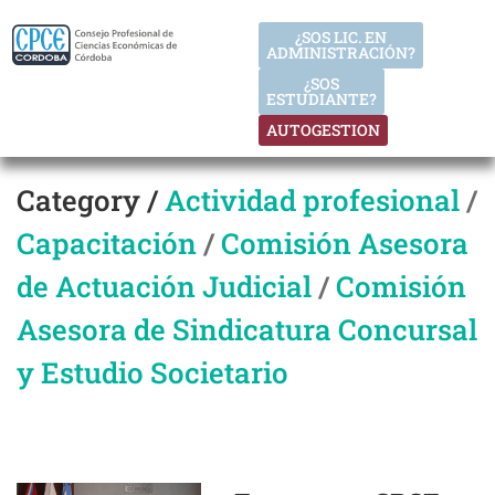
¿SOS LIC. EN
ADMINISTRACIÓN?
¿SOS
ESTUDIANTE?
AUTOGESTION
Category /
Actividad profesional
/
Capacitación
/
Comisión Asesora
de Actuación Judicial
/
Comisión
Asesora de Sindicatura Concursal
y Estudio Societario