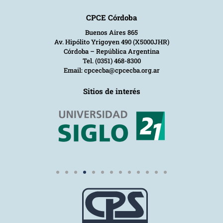
CPCE Córdoba
Buenos Aires 865
Av. Hipólito Yrigoyen 490 (X5000JHR)
Córdoba – República Argentina
Tel. (0351) 468-8300
Email: cpcecba@cpcecba.org.ar
Sitios de interés