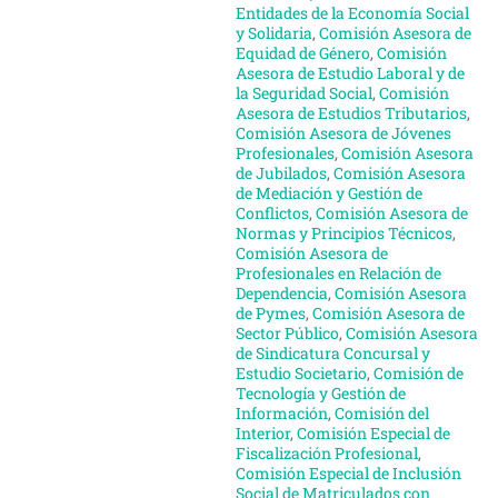
Entidades de la Economía Social
y Solidaria
,
Comisión Asesora de
Equidad de Género
,
Comisión
Asesora de Estudio Laboral y de
la Seguridad Social
,
Comisión
Asesora de Estudios Tributarios
,
Comisión Asesora de Jóvenes
Profesionales
,
Comisión Asesora
de Jubilados
,
Comisión Asesora
de Mediación y Gestión de
Conflictos
,
Comisión Asesora de
Normas y Principios Técnicos
,
Comisión Asesora de
Profesionales en Relación de
Dependencia
,
Comisión Asesora
de Pymes
,
Comisión Asesora de
Sector Público
,
Comisión Asesora
de Sindicatura Concursal y
Estudio Societario
,
Comisión de
Tecnología y Gestión de
Información
,
Comisión del
Interior
,
Comisión Especial de
Fiscalización Profesional
,
Comisión Especial de Inclusión
Social de Matriculados con