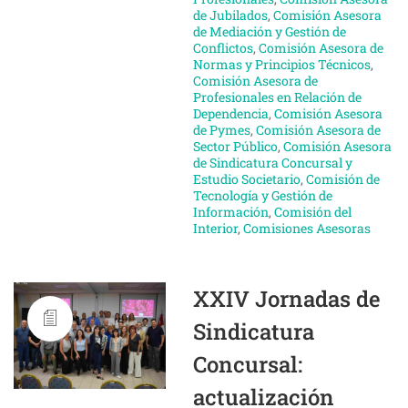
de Jubilados
,
Comisión Asesora
de Mediación y Gestión de
Conflictos
,
Comisión Asesora de
Normas y Principios Técnicos
,
Comisión Asesora de
Profesionales en Relación de
Dependencia
,
Comisión Asesora
de Pymes
,
Comisión Asesora de
Sector Público
,
Comisión Asesora
de Sindicatura Concursal y
Estudio Societario
,
Comisión de
Tecnología y Gestión de
Información
,
Comisión del
Interior
,
Comisiones Asesoras
XXIV Jornadas de
Sindicatura
Concursal:
actualización