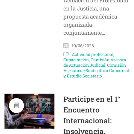
Actuación del Profesional
en la Justicia, una
propuesta académica
organizada
conjuntamente…
10/06/2026
Actividad profesional
,
Capacitación
,
Comisión Asesora
de Actuación Judicial
,
Comisión
Asesora de Sindicatura Concursal
y Estudio Societario
Participe en el 1°
Encuentro
Internacional:
Insolvencia,