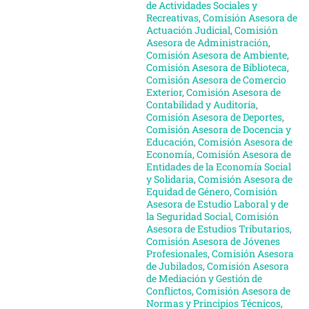
de Actividades Sociales y
Recreativas
,
Comisión Asesora de
Actuación Judicial
,
Comisión
Asesora de Administración
,
Comisión Asesora de Ambiente
,
Comisión Asesora de Biblioteca
,
Comisión Asesora de Comercio
Exterior
,
Comisión Asesora de
Contabilidad y Auditoría
,
Comisión Asesora de Deportes
,
Comisión Asesora de Docencia y
Educación
,
Comisión Asesora de
Economía
,
Comisión Asesora de
Entidades de la Economía Social
y Solidaria
,
Comisión Asesora de
Equidad de Género
,
Comisión
Asesora de Estudio Laboral y de
la Seguridad Social
,
Comisión
Asesora de Estudios Tributarios
,
Comisión Asesora de Jóvenes
Profesionales
,
Comisión Asesora
de Jubilados
,
Comisión Asesora
de Mediación y Gestión de
Conflictos
,
Comisión Asesora de
Normas y Principios Técnicos
,