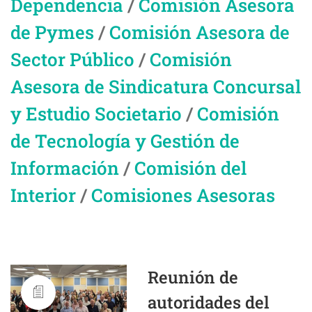
Dependencia
/
Comisión Asesora
de Pymes
/
Comisión Asesora de
Sector Público
/
Comisión
Asesora de Sindicatura Concursal
y Estudio Societario
/
Comisión
de Tecnología y Gestión de
Información
/
Comisión del
Interior
/
Comisiones Asesoras
Reunión de
autoridades del