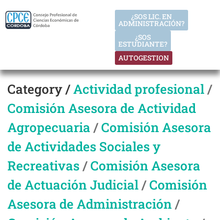
¿SOS LIC. EN
ADMINISTRACIÓN?
¿SOS
ESTUDIANTE?
AUTOGESTION
Category /
Actividad profesional
/
Comisión Asesora de Actividad
Agropecuaria
/
Comisión Asesora
de Actividades Sociales y
Recreativas
/
Comisión Asesora
de Actuación Judicial
/
Comisión
Asesora de Administración
/