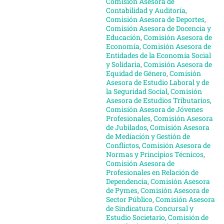
Comisión Asesora de
Contabilidad y Auditoría
,
Comisión Asesora de Deportes
,
Comisión Asesora de Docencia y
Educación
,
Comisión Asesora de
Economía
,
Comisión Asesora de
Entidades de la Economía Social
y Solidaria
,
Comisión Asesora de
Equidad de Género
,
Comisión
Asesora de Estudio Laboral y de
la Seguridad Social
,
Comisión
Asesora de Estudios Tributarios
,
Comisión Asesora de Jóvenes
Profesionales
,
Comisión Asesora
de Jubilados
,
Comisión Asesora
de Mediación y Gestión de
Conflictos
,
Comisión Asesora de
Normas y Principios Técnicos
,
Comisión Asesora de
Profesionales en Relación de
Dependencia
,
Comisión Asesora
de Pymes
,
Comisión Asesora de
Sector Público
,
Comisión Asesora
de Sindicatura Concursal y
Estudio Societario
,
Comisión de