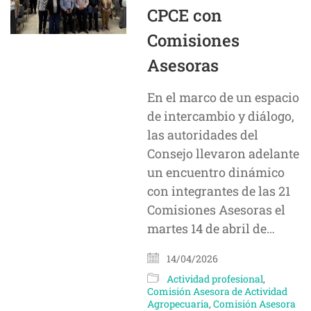
CPCE con
Comisiones
Asesoras
En el marco de un espacio
de intercambio y diálogo,
las autoridades del
Consejo llevaron adelante
un encuentro dinámico
con integrantes de las 21
Comisiones Asesoras el
martes 14 de abril de…
14/04/2026
Actividad profesional
,
Comisión Asesora de Actividad
Agropecuaria
,
Comisión Asesora