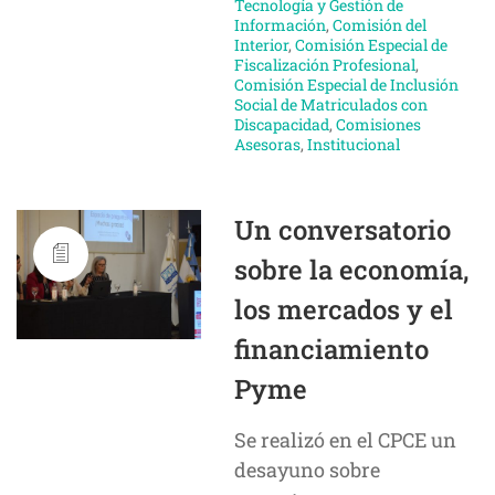
Tecnología y Gestión de
Información
,
Comisión del
Interior
,
Comisión Especial de
Fiscalización Profesional
,
Comisión Especial de Inclusión
Social de Matriculados con
Discapacidad
,
Comisiones
Asesoras
,
Institucional
Un conversatorio
sobre la economía,
los mercados y el
financiamiento
Pyme
Se realizó en el CPCE un
desayuno sobre