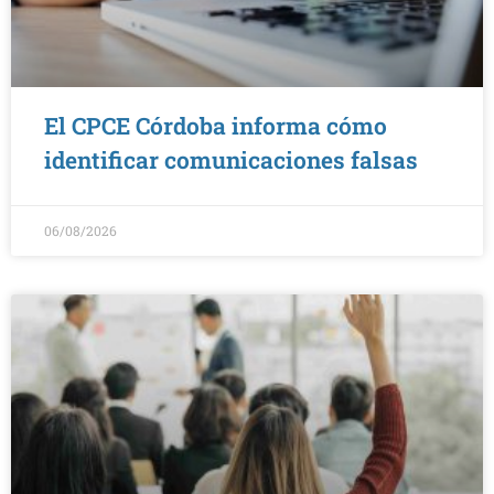
El CPCE Córdoba informa cómo
identificar comunicaciones falsas
06/08/2026