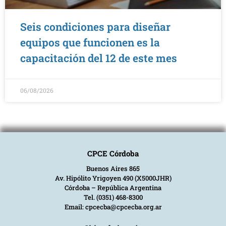
Seis condiciones para diseñar
equipos que funcionen es la
capacitación del 12 de este mes
06/08/2026
CPCE Córdoba
Buenos Aires 865
Av. Hipólito Yrigoyen 490 (X5000JHR)
Córdoba – República Argentina
Tel. (0351) 468-8300
Email: cpcecba@cpcecba.org.ar