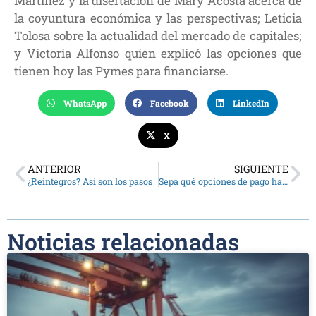
Martínez y la disertación de Mary Acosta acerca de
la coyuntura económica y las perspectivas; Leticia
Tolosa sobre la actualidad del mercado de capitales;
y Victoria Alfonso quien explicó las opciones que
tienen hoy las Pymes para financiarse.
WhatsApp
Facebook
LinkedIn
X
ANTERIOR
SIGUIENTE
¿Reintegros? Así son los pasos
Sepa qué opciones de pago hay para la Secretaría Técnica
Noticias relacionadas