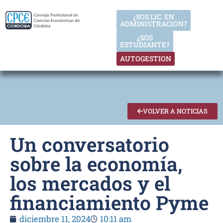
¿SOS LIC. EN
ADMINISTRACIÓN?
¿SOS
ESTUDIANTE?
AUTOGESTION
VOLVER A NOTICIAS
Un conversatorio
sobre la economía,
los mercados y el
financiamiento Pyme
diciembre 11, 2024
10:11 am