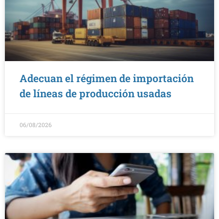
Adecuan el régimen de importación
de líneas de producción usadas
06/08/2026