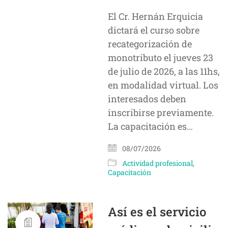
El Cr. Hernán Erquicia
dictará el curso sobre
recategorización de
monotributo el jueves 23
de julio de 2026, a las 11hs,
en modalidad virtual. Los
interesados deben
inscribirse previamente.
La capacitación es…
08/07/2026
Actividad profesional
,
Capacitación
Así es el servicio