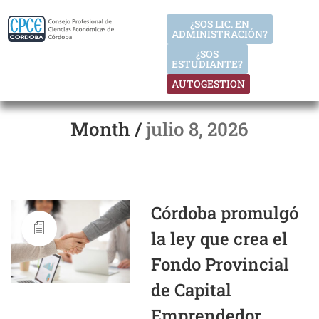
¿SOS LIC. EN
ADMINISTRACIÓN?
¿SOS
ESTUDIANTE?
AUTOGESTION
Month /
julio 8, 2026
Córdoba promulgó
la ley que crea el
Fondo Provincial
de Capital
Emprendedor