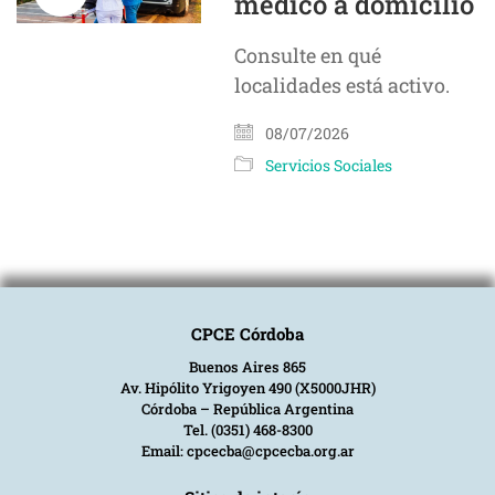
médico a domicilio
Consulte en qué
localidades está activo.
08/07/2026
Servicios Sociales
CPCE Córdoba
Buenos Aires 865
Av. Hipólito Yrigoyen 490 (X5000JHR)
Córdoba – República Argentina
Tel. (0351) 468-8300
Email: cpcecba@cpcecba.org.ar