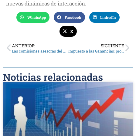
nuevas dinámicas de interacción.
WhatsApp
Facebook
LinkedIn
X
ANTERIOR
SIGUIENTE
Las comisiones asesoras del CPCE enriquecen la actividad profesional
Impuesto a las Ganancias: procedimiento para pagos a beneficiarios del exterior
Noticias relacionadas