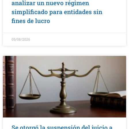
analizar un nuevo régimen
simplificado para entidades sin
fines de lucro
05/08/2026
Se otorgó la suspensión del juicio a