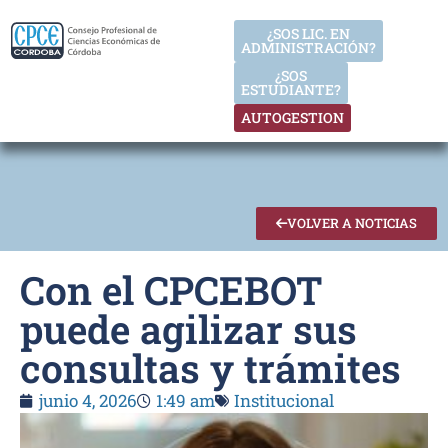
¿SOS LIC. EN
ADMINISTRACIÓN?
¿SOS
ESTUDIANTE?
AUTOGESTION
VOLVER A NOTICIAS
Con el CPCEBOT
puede agilizar sus
consultas y trámites
junio 4, 2026
1:49 am
Institucional