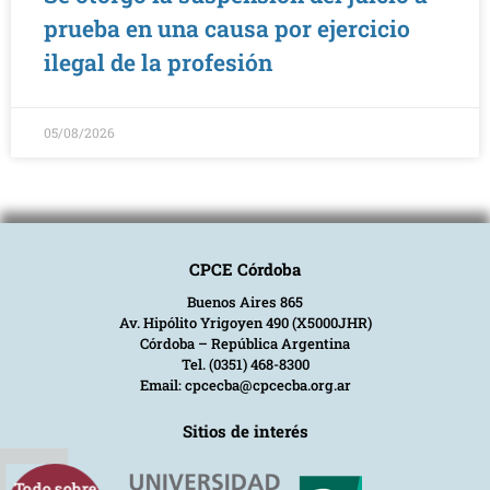
prueba en una causa por ejercicio
ilegal de la profesión
05/08/2026
CPCE Córdoba
Buenos Aires 865
Av. Hipólito Yrigoyen 490 (X5000JHR)
Córdoba – República Argentina
Tel. (0351) 468-8300
Email: cpcecba@cpcecba.org.ar
Sitios de interés
Todo sobre