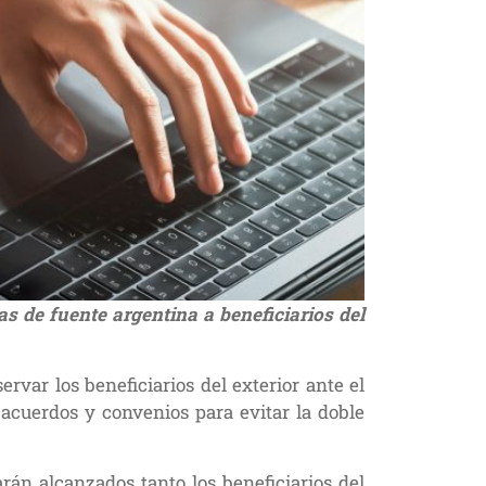
s de fuente argentina a beneficiarios del
ar los beneficiarios del exterior ante el
 acuerdos y convenios para evitar la doble
darán alcanzados tanto los beneficiarios del