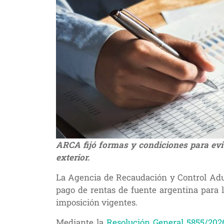
ARCA fijó formas y condiciones para evit
exterior.
La Agencia de Recaudación y Control Adua
pago de rentas de fuente argentina para l
imposición vigentes.
Mediante la
Resolución General 5855/202