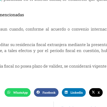
s mencionadas
n aun cuando, conforme al acuerdo o convenio internaci
ditar su residencia fiscal extranjera mediante la presenta
ue, a tales efectos y por el período fiscal en cuestión, 
cia fiscal no posea plazo de validez, se considerará vigent
WhatsApp
Facebook
LinkedIn
X