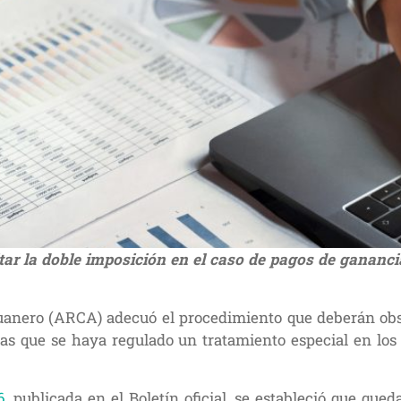
ar la doble imposición en el caso de pagos de ganancia
nero (ARCA) adecuó el procedimiento que deberán observ
as que se haya regulado un tratamiento especial en los
6
, publicada en el Boletín oficial, se estableció que que