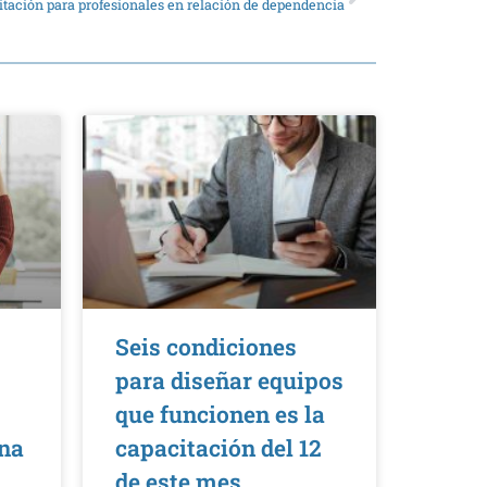
citación para profesionales en relación de dependencia
Seis condiciones
para diseñar equipos
que funcionen es la
una
capacitación del 12
de este mes