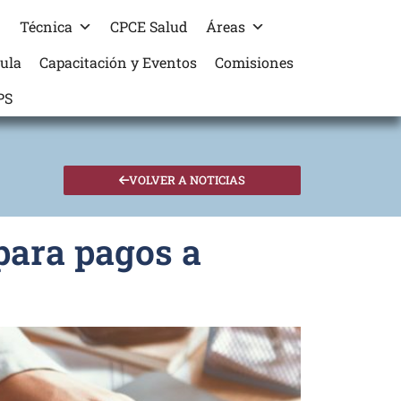
Técnica
CPCE Salud
Áreas
cula
Capacitación y Eventos
Comisiones
PS
VOLVER A NOTICIAS
para pagos a