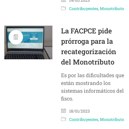
19/01/2023
Contribuyentes
,
Monotributo
La FACPCE pide
prórroga para la
recategorización
del Monotributo
Es por las dificultades que
están mostrando los
sistemas informáticos del
fisco.
18/01/2023
Contribuyentes
,
Monotributo