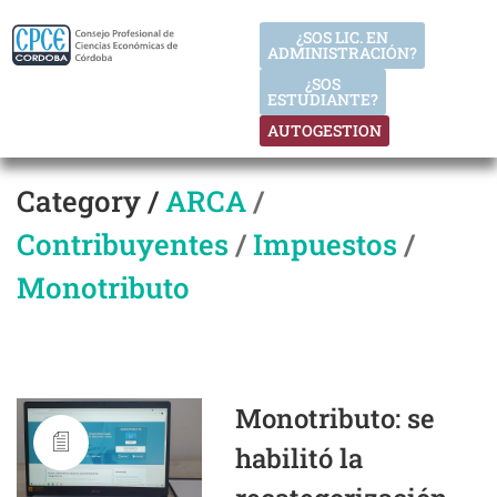
¿SOS LIC. EN
ADMINISTRACIÓN?
¿SOS
ESTUDIANTE?
AUTOGESTION
Category /
ARCA
/
Contribuyentes
/
Impuestos
/
Monotributo
Monotributo: se
habilitó la