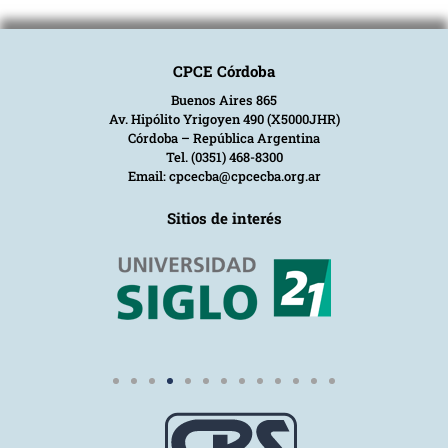
CPCE Córdoba
Buenos Aires 865
Av. Hipólito Yrigoyen 490 (X5000JHR)
Córdoba – República Argentina
Tel. (0351) 468-8300
Email: cpcecba@cpcecba.org.ar
Sitios de interés