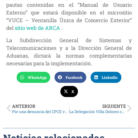
pautas contenidas en el “Manual de Usuario
Externo” que estará disponible en el micrositio
“VUCE – Ventanilla Única de Comercio Exterior”
del
sitio web de ARCA
.
La Subdirección General de Sistemas y
Telecomunicaciones y a la Dirección General de
Aduanas, dictará la normas complementarias
necesarias para la implementación.
WhatsApp
Facebook
LinkedIn
X
ANTERIOR
SIGUIENTE
Por una denuncia del CPCE va a juicio un “asesor” tributario que ejercía ilegalmente en Río Tercero
La Delegación Villa Dolores celebró el Día del Graduado con actividades para sus matriculados
Noticias relacionadas