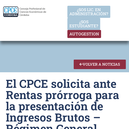
¿SOS LIC. EN
ADMINISTRACIÓN?
¿SOS
ESTUDIANTE?
AUTOGESTION
VOLVER A NOTICIAS
El CPCE solicita ante
Rentas prórroga para
la presentación de
Ingresos Brutos –
Régimen General