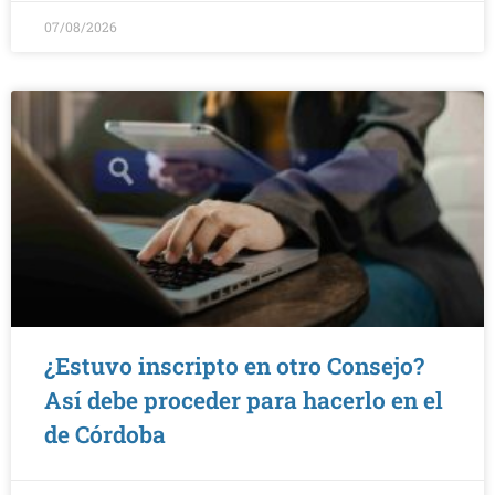
07/08/2026
¿Estuvo inscripto en otro Consejo?
Así debe proceder para hacerlo en el
de Córdoba