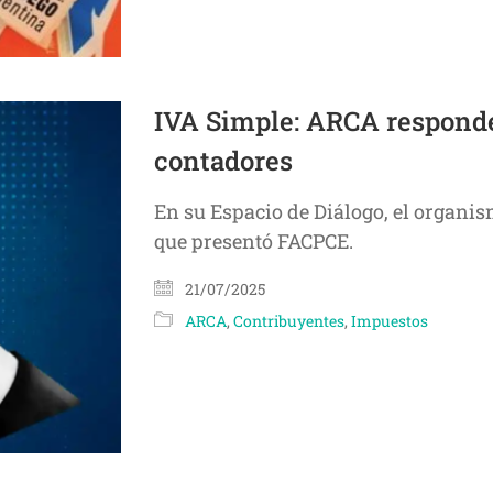
IVA Simple: ARCA responde 
contadores
En su Espacio de Diálogo, el organi
que presentó FACPCE.
21/07/2025
ARCA
,
Contribuyentes
,
Impuestos