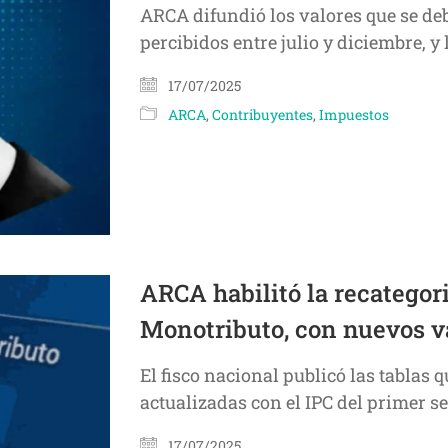
ARCA difundió los valores que se de
percibidos entre julio y diciembre, y 
17/07/2025
ARCA
,
Contribuyentes
,
Impuestos
ARCA habilitó la recategor
Monotributo, con nuevos v
El fisco nacional publicó las tablas q
actualizadas con el IPC del primer s
17/07/2025