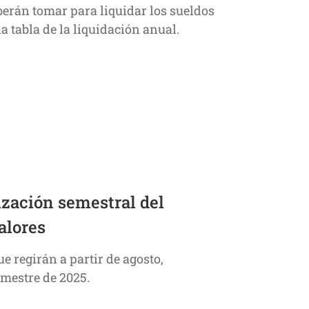
berán tomar para liquidar los sueldos
la tabla de la liquidación anual.
ización semestral del
alores
ue regirán a partir de agosto,
emestre de 2025.