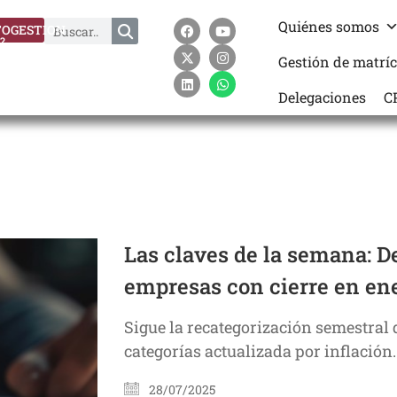
Quiénes somos
OGESTION
?
Gestión de matrí
Delegaciones
C
Las claves de la semana: 
empresas con cierre en en
Sigue la recategorización semestral 
categorías actualizada por inflación.
28/07/2025