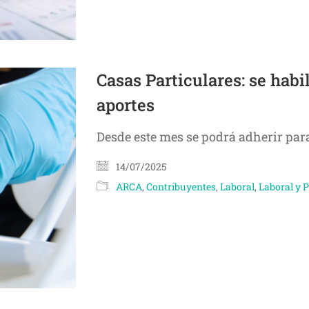
Casas Particulares: se habi
aportes
Desde este mes se podrá adherir para
14/07/2025
ARCA
,
Contribuyentes
,
Laboral
,
Laboral y P