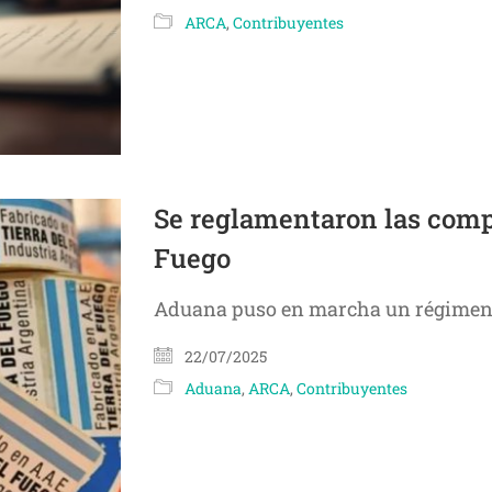
ARCA
,
Contribuyentes
Se reglamentaron las compr
Fuego
Aduana puso en marcha un régimen s
22/07/2025
Aduana
,
ARCA
,
Contribuyentes