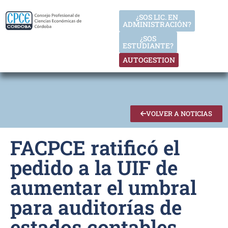
¿SOS LIC. EN
ADMINISTRACIÓN?
¿SOS
ESTUDIANTE?
AUTOGESTION
VOLVER A NOTICIAS
FACPCE ratificó el
pedido a la UIF de
aumentar el umbral
para auditorías de
estados contables