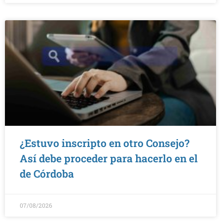
¿Estuvo inscripto en otro Consejo?
Así debe proceder para hacerlo en el
de Córdoba
07/08/2026