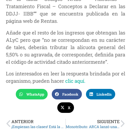
Tratamiento Fiscal – Conceptos a Declarar en las
DDJJ- IIBB”” que se encuentra publicada en la
página web de Rentas.
Añade que el resto de los ingresos que obtengan las
ALyC pero que “no se correspondan en su carácter
de tales, deberán tributar la alícuota general del
5,50% o su agravada, de corresponder, definida para
el código de actividad citado anteriormente”.
Los interesados en leer la respuesta brindada por el
organismo, pueden hacer
clic aquí.
WhatsApp
Facebook
LinkedIn
X
ANTERIOR
SIGUIENTE
¡Empiezan las clases! Está la posibilidad del chequeo anual escolar en un día
Monotributo: ARCA lanzó una herramienta para controlar la facturación