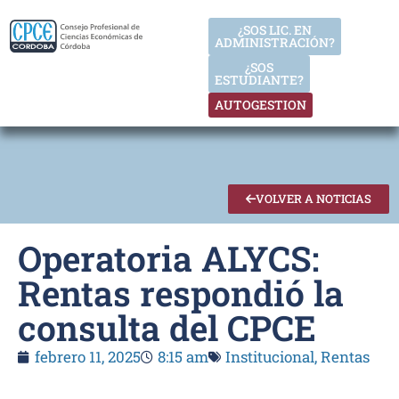
¿SOS LIC. EN
ADMINISTRACIÓN?
¿SOS
ESTUDIANTE?
AUTOGESTION
VOLVER A NOTICIAS
Operatoria ALYCS:
Rentas respondió la
consulta del CPCE
febrero 11, 2025
8:15 am
Institucional
,
Rentas