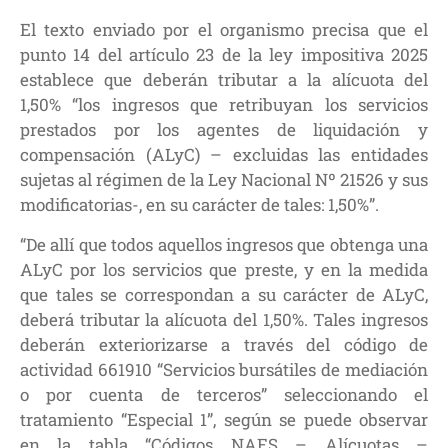
El texto enviado por el organismo precisa que el
punto 14 del artículo 23 de la ley impositiva 2025
establece que deberán tributar a la alícuota del
1,50% “los ingresos que retribuyan los servicios
prestados por los agentes de liquidación y
compensación (ALyC) – excluidas las entidades
sujetas al régimen de la Ley Nacional Nº 21526 y sus
modificatorias-, en su carácter de tales: 1,50%”.
“De allí que todos aquellos ingresos que obtenga una
ALyC por los servicios que preste, y en la medida
que tales se correspondan a su carácter de ALyC,
deberá tributar la alícuota del 1,50%. Tales ingresos
deberán exteriorizarse a través del código de
actividad 661910 “Servicios bursátiles de mediación
o por cuenta de terceros” seleccionando el
tratamiento “Especial 1”, según se puede observar
en la tabla “Códigos NAES – Alícuotas –